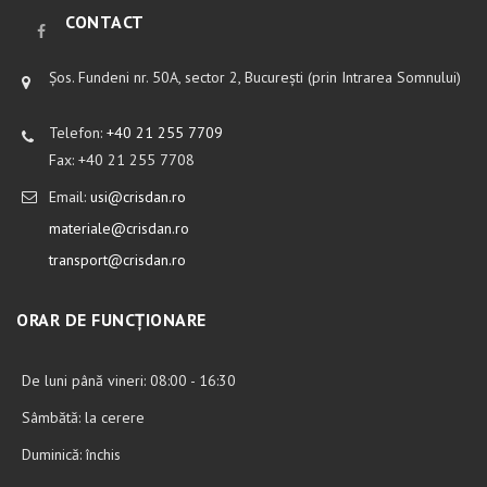
CONTACT
Șos. Fundeni nr. 50A, sector 2, București (prin Intrarea Somnului)
Telefon:
+40 21 255 7709
Fax: +40 21 255 7708
Email:
usi@crisdan.ro
materiale@crisdan.ro
transport@crisdan.ro
ORAR DE FUNCȚIONARE
De luni până vineri: 08:00 - 16:30
Sâmbătă: la cerere
Duminică: închis