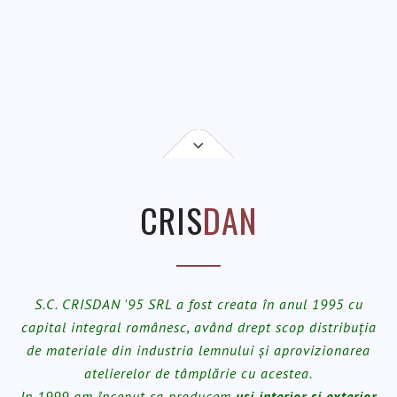
CRIS
DAN
S.C. CRISDAN '95 SRL a fost creata în anul 1995 cu
capital integral românesc, având drept scop distribuția
de materiale din industria lemnului și aprovizionarea
atelierelor de tâmplărie cu acestea.
In 1999 am început sa producem
uși interior si exterior