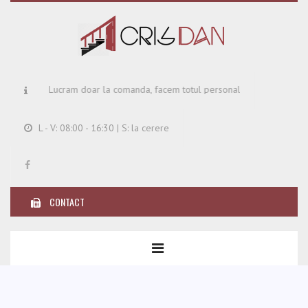
Lucram doar la comanda, facem totul personalizat!
L - V: 08:00 - 16:30 | S: la cerere
CONTACT