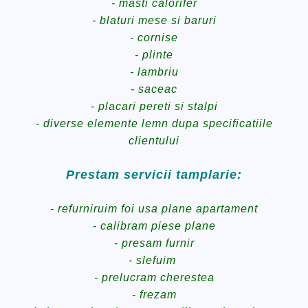
- masti calorifer
- blaturi mese si baruri
- cornise
- plinte
- lambriu
- saceac
- placari pereti si stalpi
- diverse elemente lemn dupa specificatiile
clientului
Prestam servicii tamplarie:
- refurniruim foi usa plane apartament
- calibram piese plane
- presam furnir
- slefuim
- prelucram cherestea
- frezam