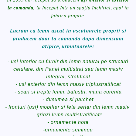
la comanda,
la început într-un spațiu închiriat, apoi în
fabrica proprie.
Lucram cu lemn uscat in uscatoarele proprii si
producem doar la comanda dupa dimensiuni
atipice, urmatoarele:
- usi interior cu furnir din lemn natural pe structuri
celulare, din Panel multistrat sau lemn masiv
integral, stratificat
- usi exterior din lemn masiv triplustratificat
- scari si trepte lemn, balustri, mana curenta
- dusumea si parchet
- fronturi (usi) mobilier si fete sertar din lemn masiv
- grinzi lemn multistratificate
- ornamente hota
-ornamente semineu