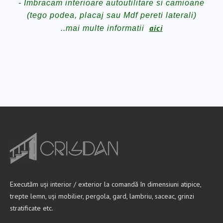
- Imbracam interioare autoutilitare si camioane
(tego podea, placaj sau Mdf pereti laterali)
aici
..mai multe informatii
Executăm uși interior / exterior la comandă în dimensiuni atipice,
trepte lemn, uși mobilier, pergola, gard, lambriu, saceac, grinzi
stratificate etc.